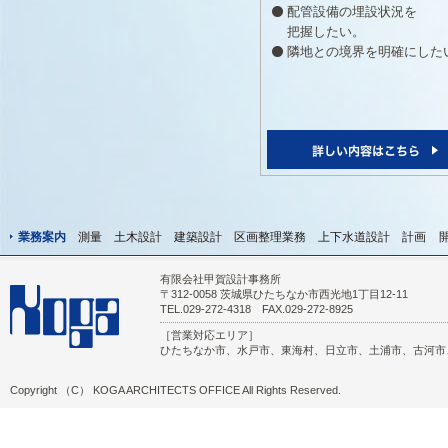
配管設備の埋設状況を
把握したい。
隣地との境界を明確にした
業務案内
測量
土木設計
建築設計
区画整理業務
上下水道設計
計画
有限会社甲賀設計事務所
〒312-0058 茨城県ひたちなか市西光地1丁目12-11
TEL.029-272-4318 FAX.029-272-8925
［営業対応エリア］
ひたちなか市、水戸市、東海村、日立市、土浦市、古河市
Copyright （C） KOGA ARCHITECTS OFFICE All Rights Reserved.