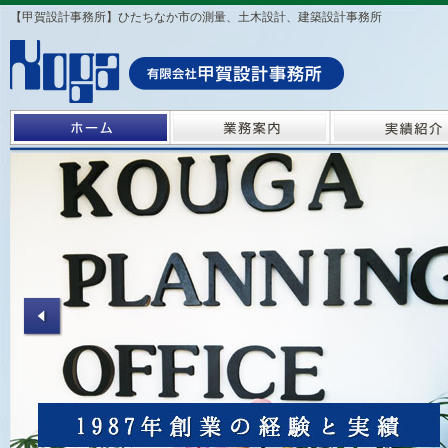
【甲賀設計事務所】ひたちなか市の測量、土木設計、建築設計事務所
ホーム
業務案内
Prev